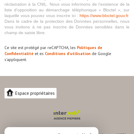
réclamation à la CNIL. Nous vous informons de l’existence de la
liste d'opposition au démarchage téléphonique « Bloctel », sur
laquelle vous pouvez vous inscrire ici :
https://www.bloctel.gouv.fr
.
Dans le cadre de la protection des Données personnelles, nous
vous invitons à ne pas inscrire de Données sensibles dans le
champ de saisie libre.
Ce site est protégé par reCAPTCHA, les
Politiques de
Confidentialité
et es
Conditions d'utilisation
de Google
s'appliquent.
Espace propriétaires
04.30.82.74.88