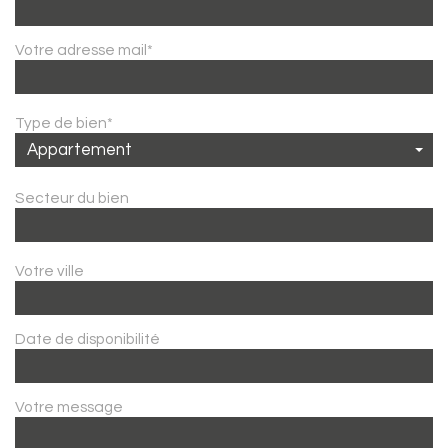
Votre adresse mail*
Type de bien*
Appartement
Secteur du bien
Votre ville
Date de disponibilité
Votre message