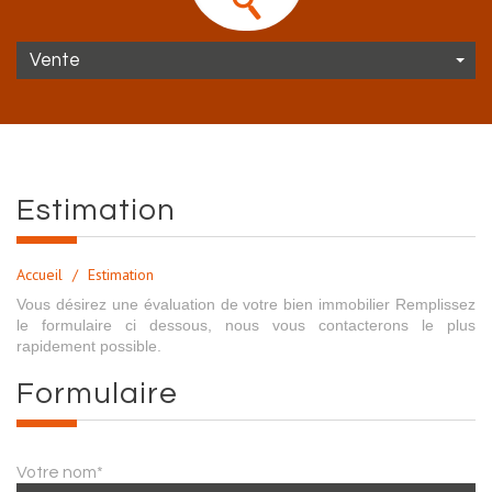
Vente
estimation
Accueil
Estimation
Vous désirez une évaluation de votre bien immobilier Remplissez
le formulaire ci dessous, nous vous contacterons le plus
rapidement possible.
formulaire
Votre nom*