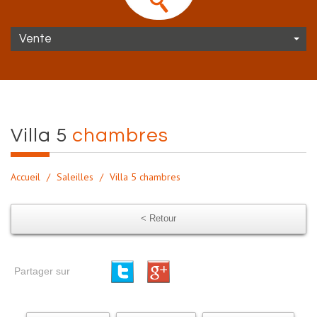
Vente
villa 5
chambres
Accueil
Saleilles
Villa 5 chambres
< Retour
Partager sur