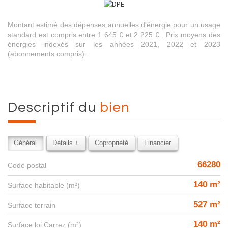
Montant estimé des dépenses annuelles d'énergie pour un usage
standard est compris entre 1 645 € et 2 225 € . Prix moyens des
énergies indexés sur les années 2021, 2022 et 2023
(abonnements compris).
descriptif du
bien
Général
Détails +
Copropriété
Financier
66280
Code postal
140 m²
Surface habitable (m²)
527 m²
surface terrain
140 m²
Surface loi Carrez (m²)