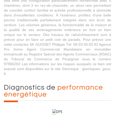
villa offre une configuration particulièrement recherchée avec 5
chambres, dont 3 en rez-de-chaussée, un atout rare permettant
de concilier confort familial et activité professionnelle à domicide
dans d'excellentes conditions. À l'extérieur, profitez d'une belle
piscine traditionnelle parfaitement intégrée dans son écrin de
verdure. Les volumes généreux, la fonctionnalité de la maison et
la qualité de ses aménagements extérieurs en font un bien
unique sur le secteur. Des travaux de rafraîchissement sont à
prévoir pour en faire un petit coin de paradis. Pour prévoir une
visite contactez Mr GUISSET Philippe Tél: 06.03.50.83.92 Agence
Pro Immo Agent Commercial Mandataire en immobilier
immatriculé au Registre Spécial des Agents Commerciaux (RSAC)
du Tribunal de Commerce de Perpignan sous le numéro
97966263 Les informations sur les risques auxquels ce bien est
exposé sont disponibles sur le site Géorisque : georisques. gouv.
fr
diagnostics de
performance
énergétique