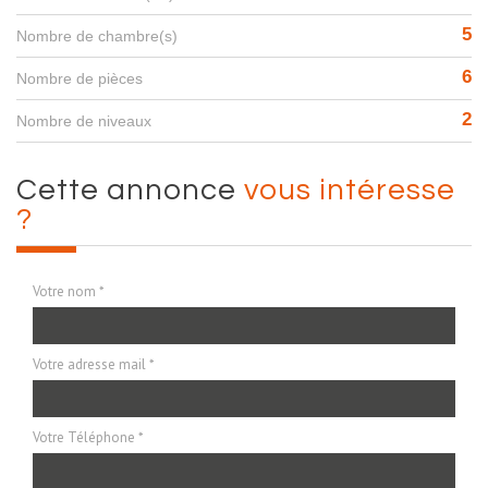
5
Nombre de chambre(s)
6
Nombre de pièces
2
Nombre de niveaux
cette annonce
vous intéresse
?
Votre nom *
Votre adresse mail *
Votre Téléphone *