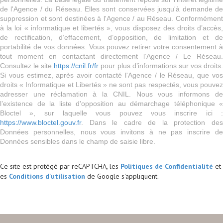
de l'Agence / du Réseau. Elles sont conservées jusqu'à demande de
suppression et sont destinées à l'Agence / au Réseau. Conformément
à la loi « informatique et libertés », vous disposez des droits d’accès,
de rectification, d’effacement, d’opposition, de limitation et de
portabilité de vos données. Vous pouvez retirer votre consentement à
tout moment en contactant directement l’Agence / Le Réseau.
Consultez le site
https://cnil.fr/fr
pour plus d’informations sur vos droits
Si vous estimez, après avoir contacté l'Agence / le Réseau, que vos
droits « Informatique et Libertés » ne sont pas respectés, vous pouvez
adresser une réclamation à la CNIL. Nous vous informons de
l’existence de la liste d'opposition au démarchage téléphonique «
Bloctel », sur laquelle vous pouvez vous inscrire ici :
https://www.bloctel.gouv.fr
. Dans le cadre de la protection des
Données personnelles, nous vous invitons à ne pas inscrire de
Données sensibles dans le champ de saisie libre.
Ce site est protégé par reCAPTCHA, les
Politiques de Confidentialité
et
es
Conditions d'utilisation
de Google s'appliquent.