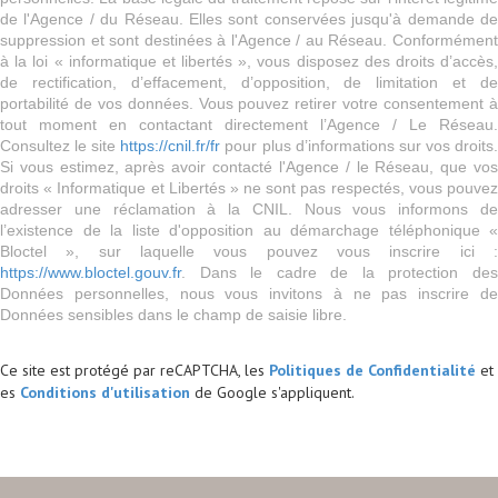
de l'Agence / du Réseau. Elles sont conservées jusqu'à demande de
suppression et sont destinées à l'Agence / au Réseau. Conformément
à la loi « informatique et libertés », vous disposez des droits d’accès,
de rectification, d’effacement, d’opposition, de limitation et de
portabilité de vos données. Vous pouvez retirer votre consentement à
tout moment en contactant directement l’Agence / Le Réseau.
Consultez le site
https://cnil.fr/fr
pour plus d’informations sur vos droits
Si vous estimez, après avoir contacté l'Agence / le Réseau, que vos
droits « Informatique et Libertés » ne sont pas respectés, vous pouvez
adresser une réclamation à la CNIL. Nous vous informons de
l’existence de la liste d'opposition au démarchage téléphonique «
Bloctel », sur laquelle vous pouvez vous inscrire ici :
https://www.bloctel.gouv.fr
. Dans le cadre de la protection des
Données personnelles, nous vous invitons à ne pas inscrire de
Données sensibles dans le champ de saisie libre.
Ce site est protégé par reCAPTCHA, les
Politiques de Confidentialité
et
es
Conditions d'utilisation
de Google s'appliquent.