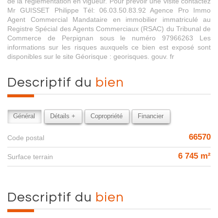
de la réglementation en vigueur. Pour prévoir une visite contactez
Mr GUISSET Philippe Tél: 06.03.50.83.92 Agence Pro Immo
Agent Commercial Mandataire en immobilier immatriculé au
Registre Spécial des Agents Commerciaux (RSAC) du Tribunal de
Commerce de Perpignan sous le numéro 97966263 Les
informations sur les risques auxquels ce bien est exposé sont
disponibles sur le site Géorisque : georisques. gouv. fr
descriptif du
bien
Général
Détails +
Copropriété
Financier
66570
Code postal
6 745 m²
surface terrain
descriptif du
bien