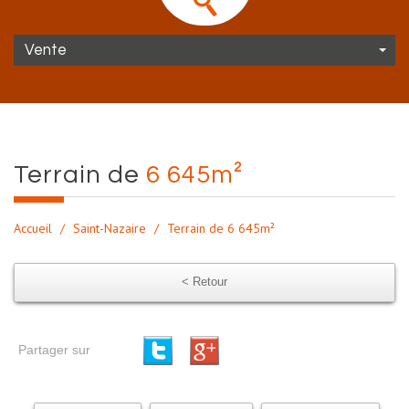
Vente
terrain de
6 645m²
Accueil
Saint-Nazaire
Terrain de 6 645m²
< Retour
Partager sur