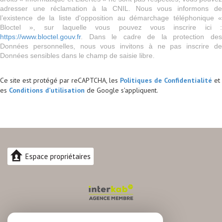
adresser une réclamation à la CNIL. Nous vous informons de
l’existence de la liste d'opposition au démarchage téléphonique «
Bloctel », sur laquelle vous pouvez vous inscrire ici :
https://www.bloctel.gouv.fr
. Dans le cadre de la protection des
Données personnelles, nous vous invitons à ne pas inscrire de
Données sensibles dans le champ de saisie libre.
Ce site est protégé par reCAPTCHA, les
Politiques de Confidentialité
et
es
Conditions d'utilisation
de Google s'appliquent.
Espace propriétaires
04.30.82.74.88