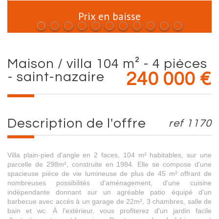
Prix en baisse
maison / villa 104 m² - 4 pièces
- saint-nazaire
240 000
€
description de l'offre
ref 1170
Villa plain-pied d'angle en 2 faces, 104 m² habitables, sur une
parcelle de 298m², construite en 1984. Elle se compose d'une
spacieuse pièce de vie lumineuse de plus de 45 m² offrant de
nombreuses possibilités d'aménagement, d'une cuisine
indépendante donnant sur un agréable patio équipé d'un
barbecue avec accés à un garage de 22m², 3 chambres, salle de
bain et wc. À l'extérieur, vous profiterez d'un jardin facile