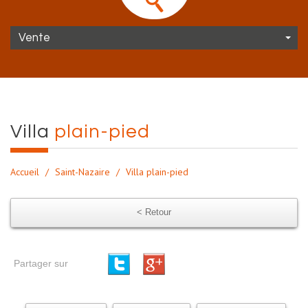
Vente
villa
plain-pied
Accueil
Saint-Nazaire
Villa plain-pied
< Retour
Partager sur