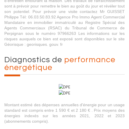
d'entretien entourant la maison. Des travaux de rafraîchissement
sont à prévoir pour remettre le bien au goût du jour et révéler tout
son potentiel. Pour prévoir une visite contactez Mr GUISSET
Philippe Tél: 06.03.50.83.92 Agence Pro Immo Agent Commercial
Mandataire en immobilier immatriculé au Registre Spécial des
Agents Commerciaux (RSAC) du Tribunal de Commerce de
Perpignan sous le numéro 97966263 Les informations sur les
risques auxquels ce bien est exposé sont disponibles sur le site
Géorisque : georisques. gouv. fr
diagnostics de
performance
énergétique
Montant estimé des dépenses annuelles d'énergie pour un usage
standard est compris entre 1 590 € et 2 180 € . Prix moyens des
énergies indexés sur les années 2021, 2022 et 2023
(abonnements compris).