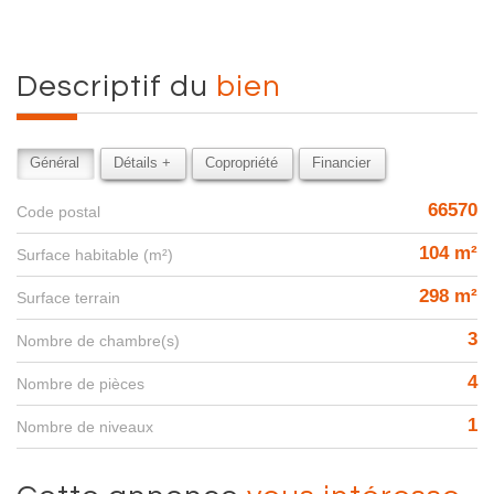
descriptif du
bien
Général
Détails +
Copropriété
Financier
66570
Code postal
104 m²
Surface habitable (m²)
298 m²
surface terrain
3
Nombre de chambre(s)
4
Nombre de pièces
1
Nombre de niveaux