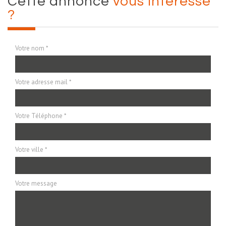
cette annonce
vous intéresse
?
Votre nom *
Votre adresse mail *
Votre Téléphone *
Votre ville *
Votre message