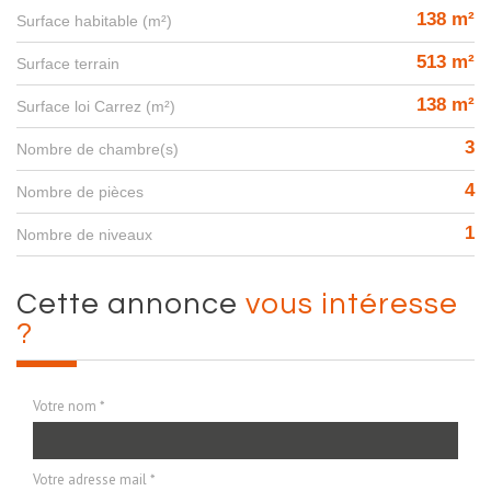
138 m²
Surface habitable (m²)
513 m²
surface terrain
138 m²
Surface loi Carrez (m²)
3
Nombre de chambre(s)
4
Nombre de pièces
1
Nombre de niveaux
cette annonce
vous intéresse
?
Votre nom *
Votre adresse mail *