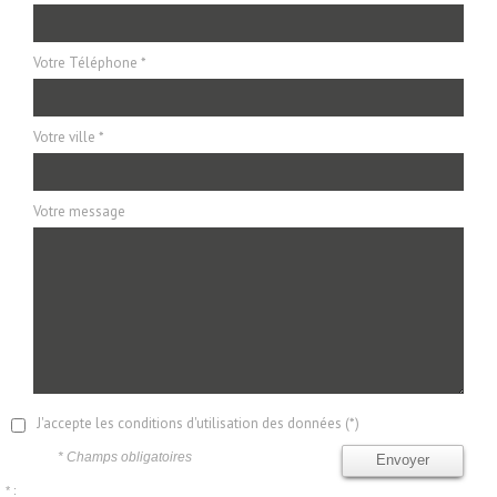
Votre Téléphone *
Votre ville *
Votre message
J'accepte les conditions d'utilisation des données (*)
* Champs obligatoires
Envoyer
* :