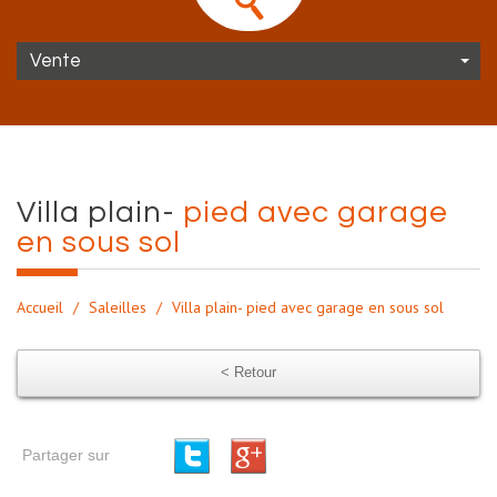
Vente
villa plain-
pied avec garage
en sous sol
Accueil
Saleilles
Villa plain- pied avec garage en sous sol
< Retour
Partager sur