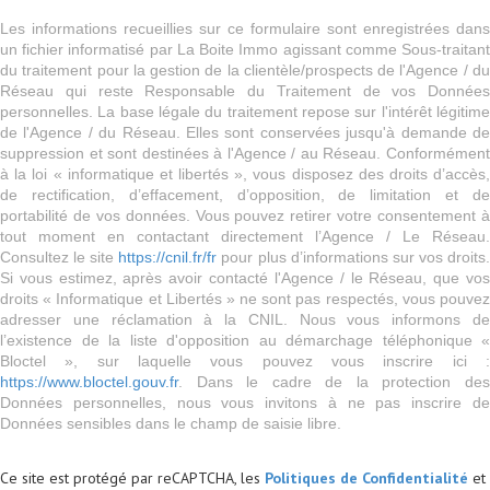
Les informations recueillies sur ce formulaire sont enregistrées dans
un fichier informatisé par La Boite Immo agissant comme Sous-traitant
du traitement pour la gestion de la clientèle/prospects de l'Agence / du
Réseau qui reste Responsable du Traitement de vos Données
personnelles. La base légale du traitement repose sur l'intérêt légitime
de l'Agence / du Réseau. Elles sont conservées jusqu'à demande de
suppression et sont destinées à l'Agence / au Réseau. Conformément
à la loi « informatique et libertés », vous disposez des droits d’accès,
de rectification, d’effacement, d’opposition, de limitation et de
portabilité de vos données. Vous pouvez retirer votre consentement à
tout moment en contactant directement l’Agence / Le Réseau.
Consultez le site
https://cnil.fr/fr
pour plus d’informations sur vos droits
Si vous estimez, après avoir contacté l'Agence / le Réseau, que vos
droits « Informatique et Libertés » ne sont pas respectés, vous pouvez
adresser une réclamation à la CNIL. Nous vous informons de
l’existence de la liste d'opposition au démarchage téléphonique «
Bloctel », sur laquelle vous pouvez vous inscrire ici :
https://www.bloctel.gouv.fr
. Dans le cadre de la protection des
Données personnelles, nous vous invitons à ne pas inscrire de
Données sensibles dans le champ de saisie libre.
Ce site est protégé par reCAPTCHA, les
Politiques de Confidentialité
et