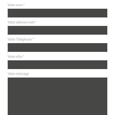
Votre nom *
Votre adresse mail *
Votre Téléphone *
Votre ville *
Votre message