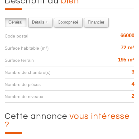
descriptif du
bien
Général
Détails +
Copropriété
Financier
66000
Code postal
72 m²
Surface habitable (m²)
195 m²
surface terrain
3
Nombre de chambre(s)
4
Nombre de pièces
2
Nombre de niveaux
cette annonce
vous intéresse
?