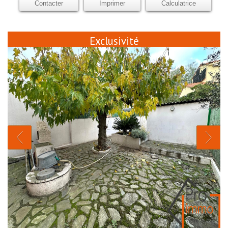
Contacter
Imprimer
Calculatrice
Exclusivité