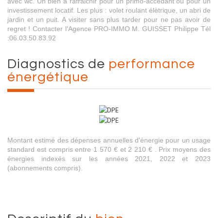
avec wc. Un bien à rafraichir pour un primo-accédant ou pour un
investissement locatif. Les plus : volet roulant élètrique, un abri de
jardin et un puit. A visiter sans plus tarder pour ne pas avoir de
regret ! Contacter l'Agence PRO-IMMO M. GUISSET Philippe Tél
:06.03.50.83.92
diagnostics de
performance
énergétique
Montant estimé des dépenses annuelles d'énergie pour un usage
standard est compris entre 1 570 € et 2 210 € . Prix moyens des
énergies indexés sur les années 2021, 2022 et 2023
(abonnements compris).