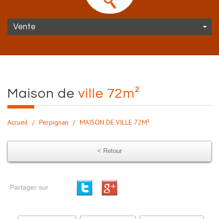
Vente
maison de
ville 72m²
Accueil
Perpignan
MAISON DE VILLE 72M²
< Retour
Partager sur