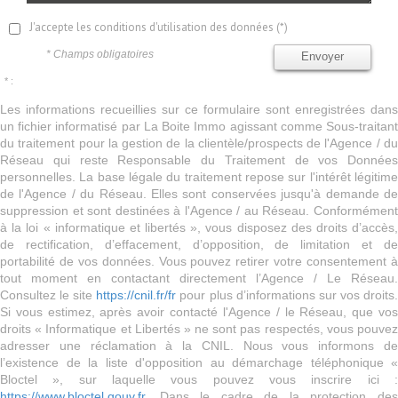
J'accepte les conditions d'utilisation des données (*)
* Champs obligatoires
Envoyer
* :
Les informations recueillies sur ce formulaire sont enregistrées dans
un fichier informatisé par La Boite Immo agissant comme Sous-traitant
du traitement pour la gestion de la clientèle/prospects de l'Agence / du
Réseau qui reste Responsable du Traitement de vos Données
personnelles. La base légale du traitement repose sur l'intérêt légitime
de l'Agence / du Réseau. Elles sont conservées jusqu'à demande de
suppression et sont destinées à l'Agence / au Réseau. Conformément
à la loi « informatique et libertés », vous disposez des droits d’accès,
de rectification, d’effacement, d’opposition, de limitation et de
portabilité de vos données. Vous pouvez retirer votre consentement à
tout moment en contactant directement l’Agence / Le Réseau.
Consultez le site
https://cnil.fr/fr
pour plus d’informations sur vos droits
Si vous estimez, après avoir contacté l'Agence / le Réseau, que vos
droits « Informatique et Libertés » ne sont pas respectés, vous pouvez
adresser une réclamation à la CNIL. Nous vous informons de
l’existence de la liste d'opposition au démarchage téléphonique «
Bloctel », sur laquelle vous pouvez vous inscrire ici :
https://www.bloctel.gouv.fr
. Dans le cadre de la protection des