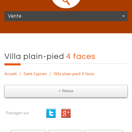
Vente
villa plain-pied
4 faces
Accueil
Saint-Cyprien
Villa plain-pied 4 faces
< Retour
Partager sur