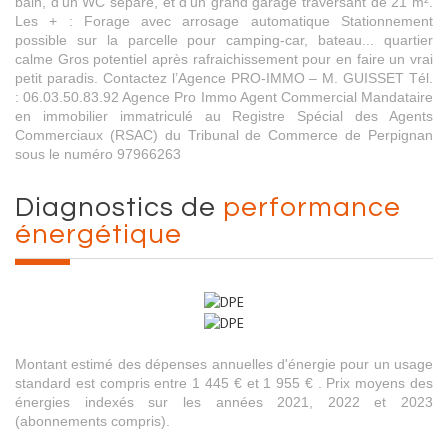
bain, d’un WC séparé, et d’un grand garage traversant de 21 m².
Les + : Forage avec arrosage automatique Stationnement
possible sur la parcelle pour camping-car, bateau... quartier
calme Gros potentiel après rafraichissement pour en faire un vrai
petit paradis. Contactez l’Agence PRO-IMMO – M. GUISSET Tél.
: 06.03.50.83.92 Agence Pro Immo Agent Commercial Mandataire
en immobilier immatriculé au Registre Spécial des Agents
Commerciaux (RSAC) du Tribunal de Commerce de Perpignan
sous le numéro 97966263
diagnostics de
performance
énergétique
Montant estimé des dépenses annuelles d'énergie pour un usage
standard est compris entre 1 445 € et 1 955 € . Prix moyens des
énergies indexés sur les années 2021, 2022 et 2023
(abonnements compris).