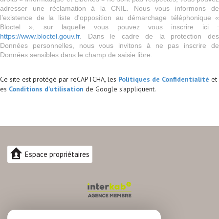
adresser une réclamation à la CNIL. Nous vous informons de
l’existence de la liste d'opposition au démarchage téléphonique «
Bloctel », sur laquelle vous pouvez vous inscrire ici :
https://www.bloctel.gouv.fr
. Dans le cadre de la protection des
Données personnelles, nous vous invitons à ne pas inscrire de
Données sensibles dans le champ de saisie libre.
Ce site est protégé par reCAPTCHA, les
Politiques de Confidentialité
et
es
Conditions d'utilisation
de Google s'appliquent.
Espace propriétaires
04.30.82.74.88