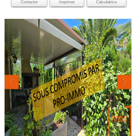
Contacter
Imprimer
Calculatrice