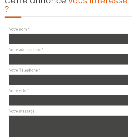
cette annonce
vous intéresse
?
Votre nom *
Votre adresse mail *
Votre Téléphone *
Votre ville *
Votre message