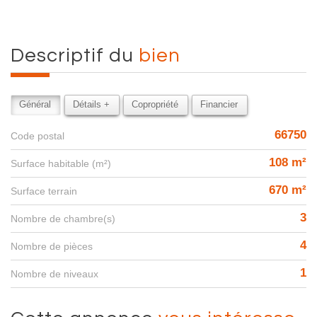
descriptif du
bien
Général
Détails +
Copropriété
Financier
66750
Code postal
108 m²
Surface habitable (m²)
670 m²
surface terrain
3
Nombre de chambre(s)
4
Nombre de pièces
1
Nombre de niveaux