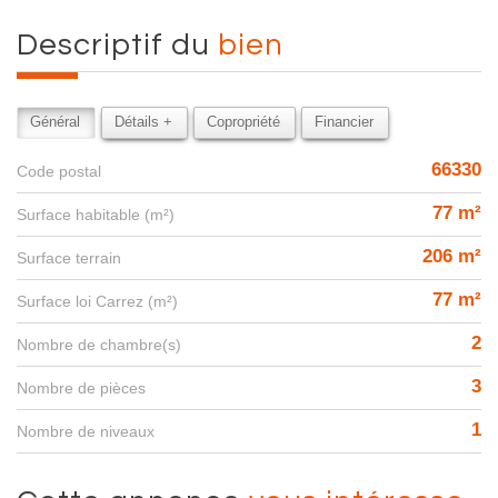
descriptif du
bien
Général
Détails +
Copropriété
Financier
66330
Code postal
77 m²
Surface habitable (m²)
206 m²
surface terrain
77 m²
Surface loi Carrez (m²)
2
Nombre de chambre(s)
3
Nombre de pièces
1
Nombre de niveaux