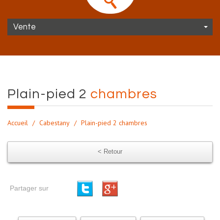
Vente
plain-pied 2
chambres
Accueil
Cabestany
Plain-pied 2 chambres
< Retour
Partager sur