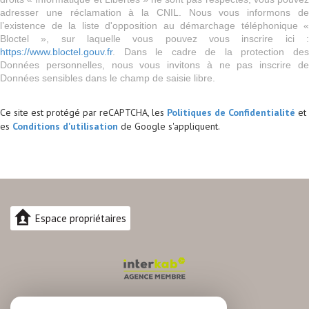
adresser une réclamation à la CNIL. Nous vous informons de
l’existence de la liste d'opposition au démarchage téléphonique «
Bloctel », sur laquelle vous pouvez vous inscrire ici :
https://www.bloctel.gouv.fr
. Dans le cadre de la protection des
Données personnelles, nous vous invitons à ne pas inscrire de
Données sensibles dans le champ de saisie libre.
Ce site est protégé par reCAPTCHA, les
Politiques de Confidentialité
et
es
Conditions d'utilisation
de Google s'appliquent.
Espace propriétaires
04.30.82.74.88