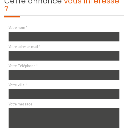
cette annonce
vous intéresse
?
Votre nom *
Votre adresse mail *
Votre Téléphone *
Votre ville *
Votre message