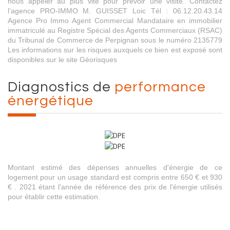
nous appeler au plus vite pour prévoir une visite. Contactez
l’agence PRO-IMMO M. GUISSET Loic Tél : 06.12.20.43.14
Agence Pro Immo Agent Commercial Mandataire en immobilier
immatriculé au Registre Spécial des Agents Commerciaux (RSAC)
du Tribunal de Commerce de Perpignan sous le numéro 2135779
Les informations sur les risques auxquels ce bien est exposé sont
disponibles sur le site Géorisques
diagnostics de
performance
énergétique
Montant estimé des dépenses annuelles d'énergie de ce
logement pour un usage standard est compris entre 650 € et 930
€ . 2021 étant l'année de référence des prix de l'énergie utilisés
pour établir cette estimation.