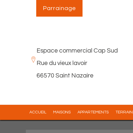
Parrainage
Espace commercial Cap Sud
Rue du vieux lavoir
66570 Saint Nazaire
ACCUEIL
MAISONS
APPARTEMENTS
TERRAIN