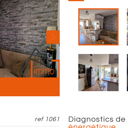
diagnostics de
ref 1061
énergétique