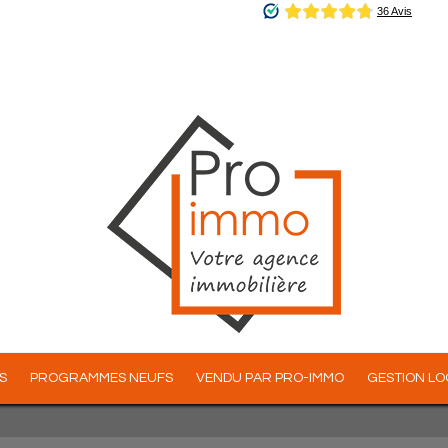
S
PROGRAMMES NEUFS
VENDU PAR PRO-IMMO
GESTION L