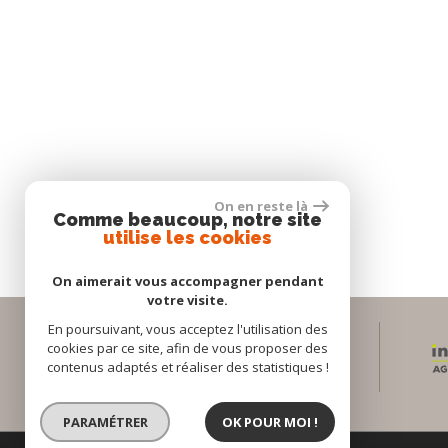
On en reste là
Comme beaucoup, notre site
utilise les cookies
On aimerait vous accompagner pendant
votre visite.
En poursuivant, vous acceptez l'utilisation des
cookies par ce site, afin de vous proposer des
Espace propriétaires
contenus adaptés et réaliser des statistiques !
PARAMÉTRER
OK POUR MOI !