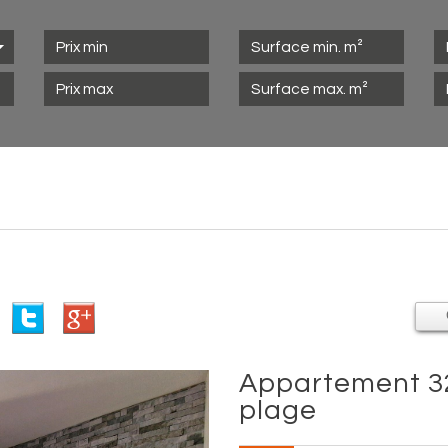
appartement 32 m² - 2 pièces - canet
plage