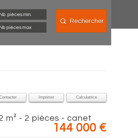
Rechercher
Contacter
Imprimer
Calculatrice
144 000
€