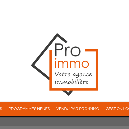
S
PROGRAMMES NEUFS
VENDU PAR PRO-IMMO
GESTION L