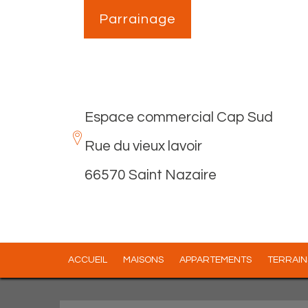
Parrainage
Espace commercial Cap Sud
Rue du vieux lavoir
66570 Saint Nazaire
ACCUEIL
MAISONS
APPARTEMENTS
TERRAIN