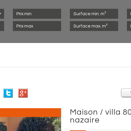
maison / villa 80 m² - 4 pièces - saint-
nazaire