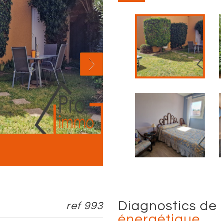
diagnostics de
ref 993
énergétique