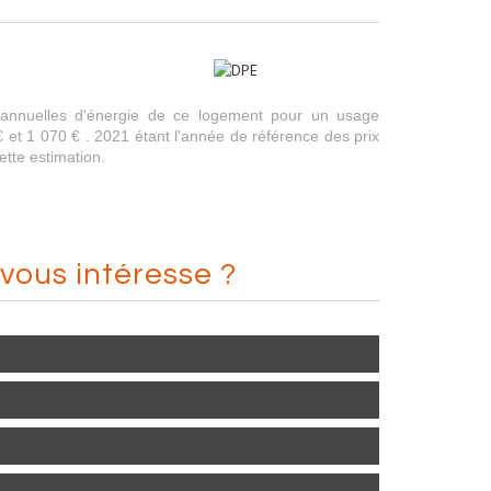
annuelles d'énergie de ce logement pour un usage
 et 1 070 € . 2021 étant l'année de référence des prix
cette estimation.
vous intéresse ?