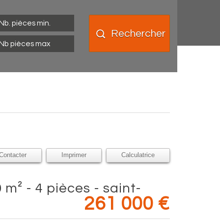
Rechercher
Contacter
Imprimer
Calculatrice
261 000
€