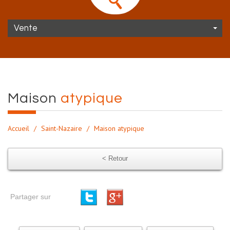
Vente
maison
atypique
Accueil
Saint-Nazaire
Maison atypique
< Retour
Partager sur