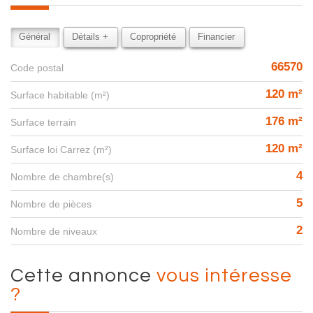
Général
Détails +
Copropriété
Financier
66570
Code postal
120 m²
Surface habitable (m²)
176 m²
surface terrain
120 m²
Surface loi Carrez (m²)
4
Nombre de chambre(s)
5
Nombre de pièces
2
Nombre de niveaux
cette annonce
vous intéresse
?