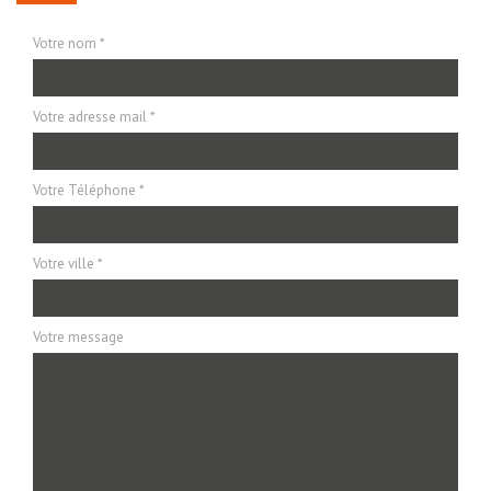
Votre nom *
Votre adresse mail *
Votre Téléphone *
Votre ville *
Votre message