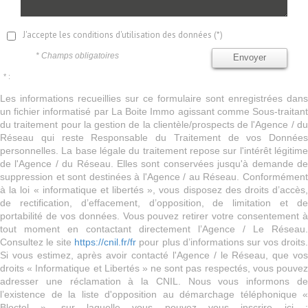
J'accepte les conditions d'utilisation des données (*)
* Champs obligatoires
Envoyer
* :
Les informations recueillies sur ce formulaire sont enregistrées dans
un fichier informatisé par La Boite Immo agissant comme Sous-traitant
du traitement pour la gestion de la clientèle/prospects de l'Agence / du
Réseau qui reste Responsable du Traitement de vos Données
personnelles. La base légale du traitement repose sur l'intérêt légitime
de l'Agence / du Réseau. Elles sont conservées jusqu'à demande de
suppression et sont destinées à l'Agence / au Réseau. Conformément
à la loi « informatique et libertés », vous disposez des droits d’accès,
de rectification, d’effacement, d’opposition, de limitation et de
portabilité de vos données. Vous pouvez retirer votre consentement à
tout moment en contactant directement l’Agence / Le Réseau.
Consultez le site
https://cnil.fr/fr
pour plus d’informations sur vos droits
Si vous estimez, après avoir contacté l'Agence / le Réseau, que vos
droits « Informatique et Libertés » ne sont pas respectés, vous pouvez
adresser une réclamation à la CNIL. Nous vous informons de
l’existence de la liste d'opposition au démarchage téléphonique «
Bloctel », sur laquelle vous pouvez vous inscrire ici :