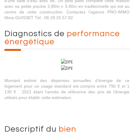
d’une salle d’eau avec wc. Un petit patio complète cette maison
avec sa petite piscine 2,80m x 3,40m en traditionnelle qui est au
centre de cette construction. Contactez l’agence PRO-IMMO
Mme GUISSET Tél : 06.29.25.57.82
diagnostics de
performance
énergétique
Montant estimé des dépenses annuelles d'énergie de ce
logement pour un usage standard est compris entre 790 € et 1
130 € . 2021 étant l'année de référence des prix de l'énergie
utilisés pour établir cette estimation.
descriptif du
bien