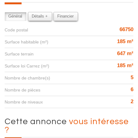
Général
Détails +
Financier
66750
Code postal
185 m²
Surface habitable (m²)
647 m²
surface terrain
185 m²
Surface loi Carrez (m²)
5
Nombre de chambre(s)
6
Nombre de pièces
2
Nombre de niveaux
cette annonce
vous intéresse
?