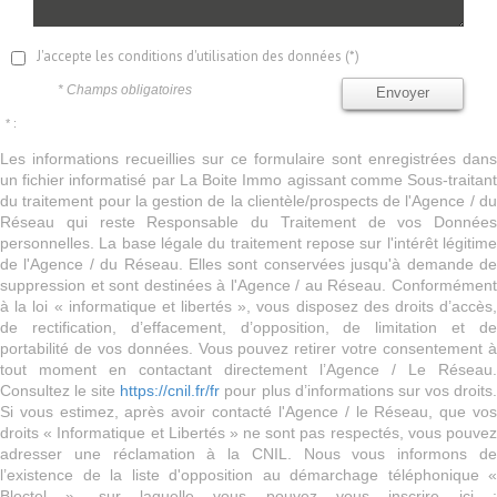
J'accepte les conditions d'utilisation des données (*)
* Champs obligatoires
Envoyer
* :
Les informations recueillies sur ce formulaire sont enregistrées dans
un fichier informatisé par La Boite Immo agissant comme Sous-traitant
du traitement pour la gestion de la clientèle/prospects de l'Agence / du
Réseau qui reste Responsable du Traitement de vos Données
personnelles. La base légale du traitement repose sur l'intérêt légitime
de l'Agence / du Réseau. Elles sont conservées jusqu'à demande de
suppression et sont destinées à l'Agence / au Réseau. Conformément
à la loi « informatique et libertés », vous disposez des droits d’accès,
de rectification, d’effacement, d’opposition, de limitation et de
portabilité de vos données. Vous pouvez retirer votre consentement à
tout moment en contactant directement l’Agence / Le Réseau.
Consultez le site
https://cnil.fr/fr
pour plus d’informations sur vos droits
Si vous estimez, après avoir contacté l'Agence / le Réseau, que vos
droits « Informatique et Libertés » ne sont pas respectés, vous pouvez
adresser une réclamation à la CNIL. Nous vous informons de
l’existence de la liste d'opposition au démarchage téléphonique «
Bloctel », sur laquelle vous pouvez vous inscrire ici :