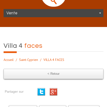
Vente
villa 4
faces
Accueil
Saint-Cyprien
VILLA 4 FACES
< Retour
Partager sur