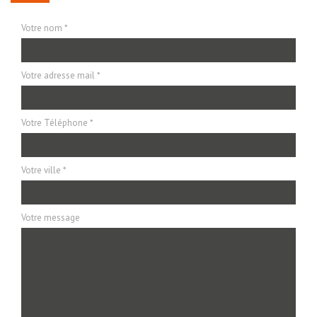
Votre nom *
Votre adresse mail *
Votre Téléphone *
Votre ville *
Votre message