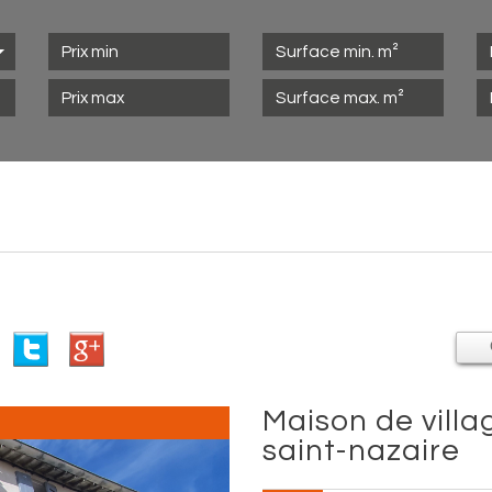
maison de village 60 m² - 3 pièces -
saint-nazaire