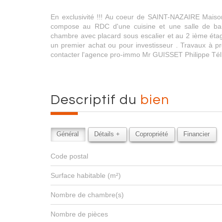
En exclusivité !!! Au coeur de SAINT-NAZAIRE Maison
compose au RDC d'une cuisine et une salle de ba
chambre avec placard sous escalier et au 2 ième éta
un premier achat ou pour investisseur . Travaux à pré
contacter l'agence pro-immo Mr GUISSET Philippe Tél
descriptif du
bien
Général
Détails +
Copropriété
Financier
Code postal
Surface habitable (m²)
Nombre de chambre(s)
Nombre de pièces