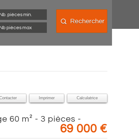
Rechercher
Contacter
Imprimer
Calculatrice
69 000
€