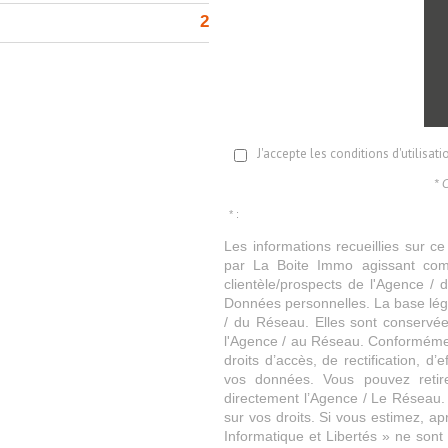
2
J'accepte les conditions d'utilisat
* 
* :
Les informations recueillies sur ce
par La Boite Immo agissant comm
clientèle/prospects de l'Agence 
Données personnelles. La base légal
/ du Réseau. Elles sont conservé
l'Agence / au Réseau. Conformément
droits d’accès, de rectification, d’
vos données. Vous pouvez retir
directement l’Agence / Le Réseau.
sur vos droits. Si vous estimez, ap
Informatique et Libertés » ne son