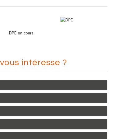
DPE en cours
vous intéresse ?