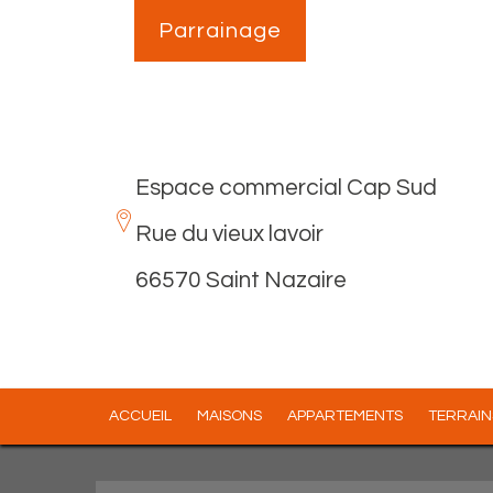
Parrainage
Espace commercial Cap Sud
Rue du vieux lavoir
66570 Saint Nazaire
ACCUEIL
MAISONS
APPARTEMENTS
TERRAIN