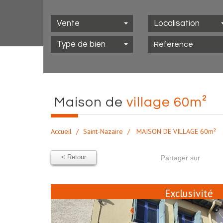
Vente
Localisation
Type de bien
maison de
village 60m²
Accueil
Saint-Nazaire
MAISON DE VILLAGE 60m²
< Retour
Partager sur
Exclusivité