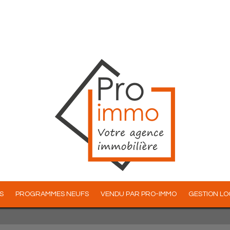
S
PROGRAMMES NEUFS
VENDU PAR PRO-IMMO
GESTION L