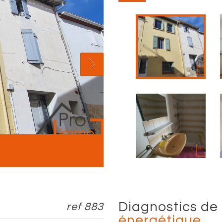
diagnostics de
ref 883
énergétique